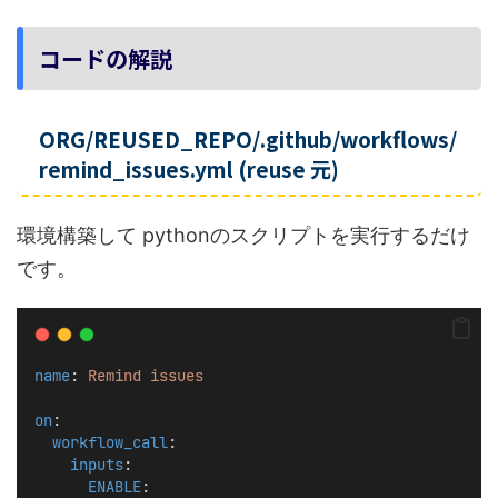
コードの解説
ORG/REUSED_REPO/.github/workflows/
remind_issues.yml (reuse 元)
環境構築して pythonのスクリプトを実行するだけ
です。
name
: 
Remind issues
on
:
workflow_call
:
inputs
:
ENABLE
: