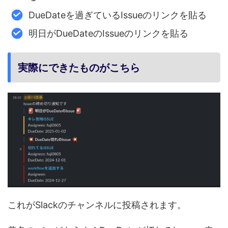
DueDateを過ぎているIssueのリンクを貼る
明日がDueDateのIssueのリンクを貼る
実際にできたものがこちら
これがSlackのチャンネルに投稿されます。