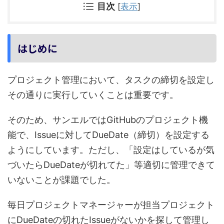
目次
[
表示
]
はじめに
プロジェクト管理において、タスクの締切を設定し
その通りに実行していくことは重要です。
そのため、サンエルではGitHubのプロジェクト機
能で、Issueに対してDueDate（締切）を設定する
ようにしています。ただし、「設定はしているが気
づいたらDueDateが切れてた」等適切に管理できて
いないことが課題でした。
毎日プロジェクトマネージャーが担当プロジェクト
にDueDateの切れたIssueがないかを探して管理し