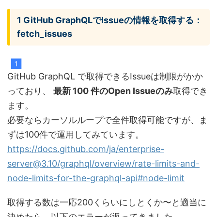
1 GitHub GraphQLでIssueの情報を取得する：
fetch_issues
GitHub GraphQL で取得できるIssueは制限がかか
っており、
最新 100 件のOpen Issueのみ
取得でき
ます。
必要ならカーソルループで全件取得可能ですが、ま
ずは100件で運用してみています。
https://docs.github.com/ja/enterprise-
server@3.10/graphql/overview/rate-limits-and-
node-limits-for-the-graphql-api#node-limit
取得する数は一応200くらいにしとくか〜と適当に
決めたら、以下のエラーが返ってきました。