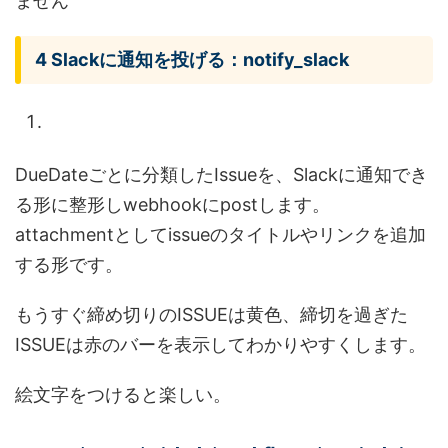
ません
4 Slackに通知を投げる：notify_slack
DueDateごとに分類したIssueを、Slackに通知でき
る形に整形しwebhookにpostします。
attachmentとしてissueのタイトルやリンクを追加
する形です。
もうすぐ締め切りのISSUEは黄色、締切を過ぎた
ISSUEは赤のバーを表示してわかりやすくします。
絵文字をつけると楽しい。