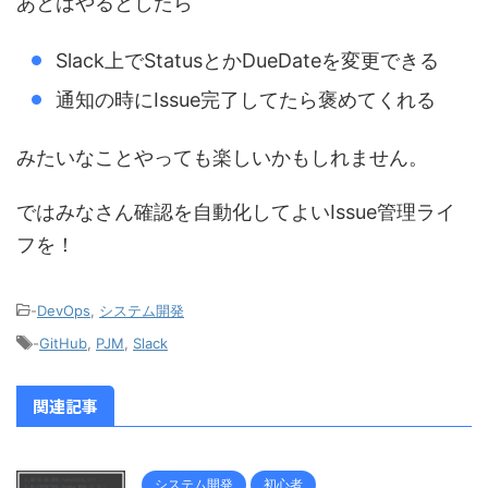
あとはやるとしたら
Slack上でStatusとかDueDateを変更できる
通知の時にIssue完了してたら褒めてくれる
みたいなことやっても楽しいかもしれません。
ではみなさん確認を自動化してよいIssue管理ライ
フを！
-
DevOps
,
システム開発
-
GitHub
,
PJM
,
Slack
関連記事
システム開発
初心者