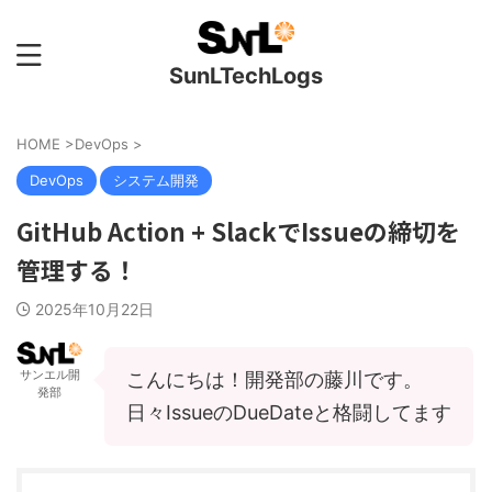
SunLTechLogs
HOME
>
DevOps
>
DevOps
システム開発
GitHub Action + SlackでIssueの締切を
管理する！
2025年10月22日
サンエル開
こんにちは！開発部の藤川です。
発部
日々IssueのDueDateと格闘してます