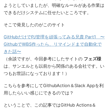
ようとしていましたが、明確なルールがある作業は
できるだけシステムに任せたいところです。
そこで発見したのがこのサイト
GitHubだけでPJ管理を頑張ってみる兄貴 Part1 〜
GithubでWBS作ったら、リマインドまで自動化で
きた話〜
（余談ですが、今回参考にしたサイトの
フェズ様
は、サンエルとも以前から関係のある会社です。い
つもお世話になっております！）
こちらを参考にしてGithubAction＆Slack Appを利
用したらいい感じにできるのでは？
ということで、この記事ではGitHub Actions＆