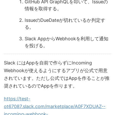
GitHub API GraphQLを叩いて、Issueの
情報を取得する。
IssueのDueDateが切れているか判定す
る。
Slack AppからWebhookを利用して通知
を投げる。
Slack にはAppを自前で作らずにIncoming
Webhookが使えるようにするアプリが公式で用意
されています。ただし公式ではAppを作ることが推
奨されているのでAppを作ります。
https://test-
ot67087.slack.com/marketplace/A0F7XDUAZ--
incoming-webhook-